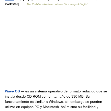
Webster] …
The Collaborative International Dictionary of English
Wave OS
— es un sistema operativo de formato reducido que se
instala desde CD ROM con un tamaño de 330 MB. Su
funcionamiento es similar a Windows, sin embargo se pueden
utilizar en equipos PC y Macintosh. Así mismo su facilidad y