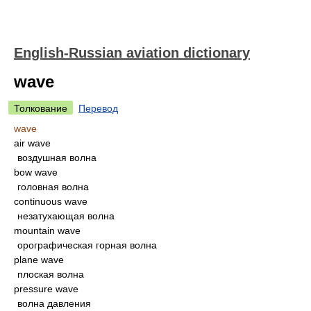
English-Russian aviation dictionary
wave
Толкование
Перевод
wave
air wave
воздушная волна
bow wave
головная волна
continuous wave
незатухающая волна
mountain wave
орографическая горная волна
plane wave
плоская волна
pressure wave
волна давления