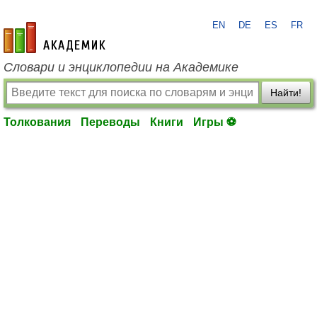
EN
DE
ES
FR
academic.ru
Словари и энциклопедии на Академике
Найти!
Толкования
Переводы
Книги
Игры ⚽